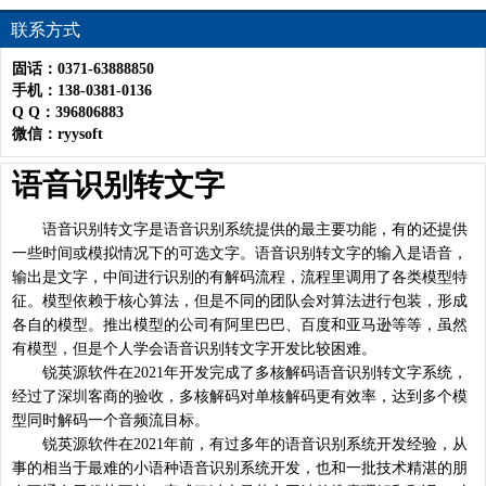
联系方式
固话：0371-63888850
手机：138-0381-0136
Q Q：396806883
微信：ryysoft
语音识别转文字
语音识别转文字是语音识别系统提供的最主要功能，有的还提供
一些时间或模拟情况下的可选文字。语音识别转文字的输入是语音，
输出是文字，中间进行识别的有解码流程，流程里调用了各类模型特
征。模型依赖于核心算法，但是不同的团队会对算法进行包装，形成
各自的模型。推出模型的公司有阿里巴巴、百度和亚马逊等等，虽然
有模型，但是个人学会语音识别转文字开发比较困难。
锐英源软件在2021年开发完成了多核解码语音识别转文字系统，
经过了深圳客商的验收，多核解码对单核解码更有效率，达到多个模
型同时解码一个音频流目标。
锐英源软件在2021年前，有过多年的语音识别系统开发经验，从
事的相当于最难的小语种语音识别系统开发，也和一批技术精湛的朋