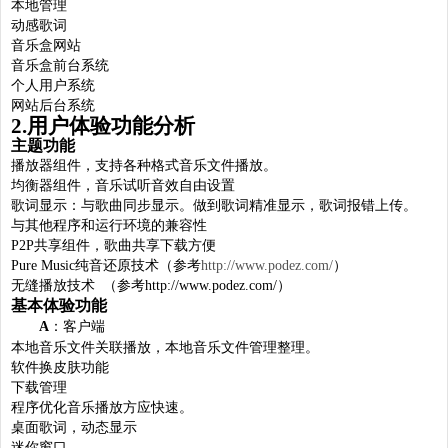
本地管理
动感歌词
音乐盒网站
音乐盒前台系统
个人用户系统
网站后台系统
2.用户体验功能分析
主题功能
播放器组件，支持各种格式音乐文件播放。
均衡器组件，音乐试听音效自由设置
歌词显示：与歌曲同步显示。做到歌词精准显示，歌词报错上传。
与其他程序和运行环境的兼容性
P2P共享组件，歌曲共享下载方便
Pure Music纯音还原技术（参考
http://www.podez.com/
）
无缝播放技术 （参考http://www.podez.com/）
基本体验功能
A
：客户端
本地音乐文件关联播放，本地音乐文件管理整理。
软件换皮肤功能
下载管理
程序优化音乐播放方应快速。
桌面歌词，动态显示
迷你窗口。