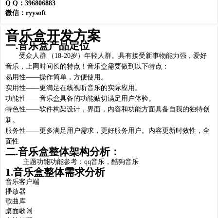
Q Q：396806883
微信：ryysoft
音乐盒开发方案
一.音乐盒产品定位
受众人群|（18-20岁）年轻人群。具有接受新事物能力强，爱好
音乐，上网时间长的特点！音乐盒需要做到以下特点：
易用性——操作简单，方便使用。
实用性——更满足在线视听音乐的实际应用。
功能性——音乐盒具备的功能贴切满足用户体验。
特色性——软件构架设计，界面，内容和功能方面具备自我的独特创
新。
服务性——更多满足用户需求，更好服务用户。内容更新时效性，全
面性
二.音乐盒整体架构分析：
主题功能功能参考：qq音乐，酷狗音乐
1.音乐盒整体需求分析
音乐客户端
播放器
歌曲库
桌面歌词