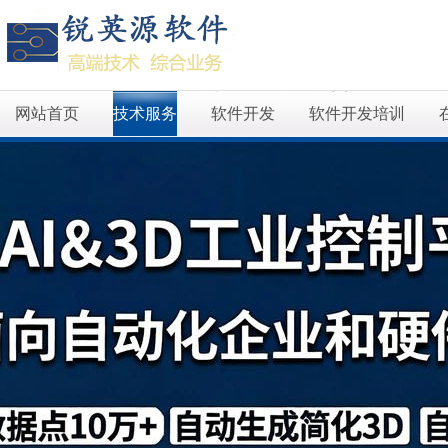
网站首页
技术服务
软件开发
软件开发培训