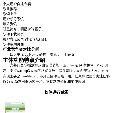
个人用户自建专辑
歌曲推荐
歌词上传
用户积分系统
娱乐资讯
明星简介，明星讨论圈子。
软件下载网页
用户意见反馈 讨论论坛(贴吧)
软件帮助页面
行业竞争者对比分析
四大主流 qq音乐，酷狗，酷我，千千静听
主体功能特点介绍
完善的音乐播放和乐曲管理功能，基于bass音频库和SkinMagic开
发，支持wav,mp3,wma等格式播放，音质清晰，界面美观大方。界面
实现主要是SkinMagic，部分是控件自绘，用户信息和歌曲分类通信协
议为asp动态网页内容分析。支持动态歌词和渐变歌词。
软件运行截图